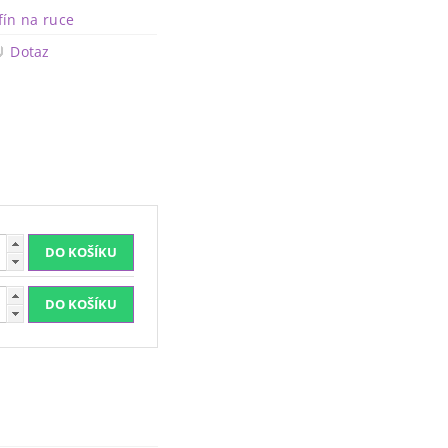
fín na ruce
Dotaz