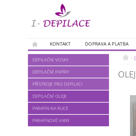
KONTAKT
DOPRAVA A PLATBA
P
DEPILAČNÍ VOSKY
OLE
DEPILAČNÍ PAPÍRY
PŘÍSTROJE PRO DEPILACI
DEPILAČNÍ OLEJE
PARAFÍN NA RUCE
PARAFÍNOVÉ VANY