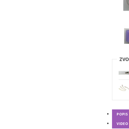
ZVO
POPIS
VIDEO